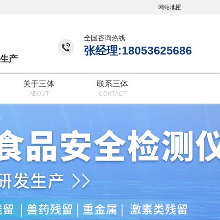
网站地图
全国咨询热线
张经理:18053625686
生产
关于三体
联系三体
ABOUT
CONTACT