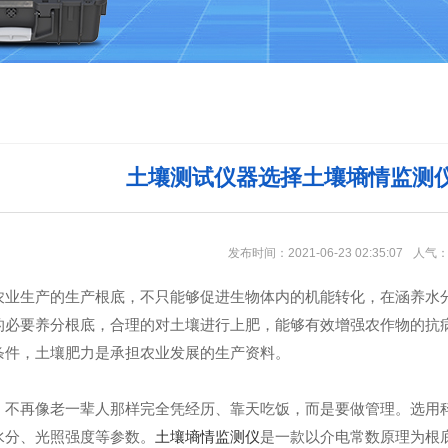
土壤测试仪器选择土壤墒情监测
发布时间：2021-06-23 02:35:07
人气
生产的生产根底，不只能够促进生物体内的机能转化，在涵养水分
的必要养分根底，合理的对土壤进行上肥，能够有效增强农作物的抗
条件，土壤肥力是承担农业发展的生产资料。
再像老一辈人那样完全凭经历、靠天吃饭，而是要做管理。选用科
水分、光照强度等参数。
土壤墒情监测仪
是一款以介电常数原理为根