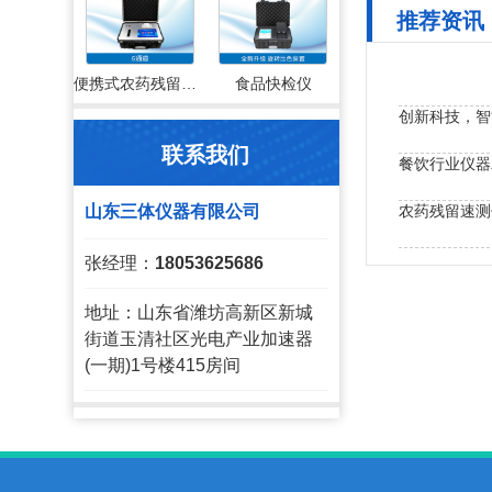
推荐资讯
便携式农药残留检测仪
食品快检仪
创新科技，智
联系我们
餐饮行业仪器
农药残留速测
山东三体仪器有限公司
张经理：
18053625686
地址：山东省潍坊高新区新城
街道玉清社区光电产业加速器
(一期)1号楼415房间