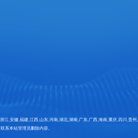
网站首页
检测仪器
器 (一期)1号楼
检测方案
新闻动态
客户案例
常见问题
浙江,安徽,福建,江西,山东,河南,湖北,湖南,广东,广西,海南,重庆,四川,贵州
即联系本站管理员删除内容。
关于三体
联系三体