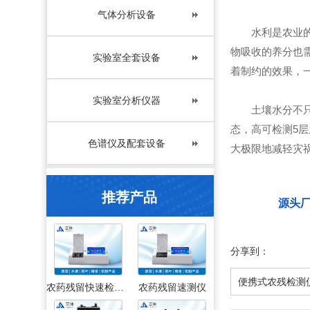
气体分析设备
水利是农业的命
物吸收的养分也
实验室全套设备
着制约的效果，
实验室分析仪器
土壤水分不只为
态，高可检测5
色谱仪及配套设备
大极限地减轻灾
推荐产品
源头
分享到：
便携式农残检测
农药残留快速检测仪
农药残留速测仪