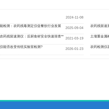
2024-11-08
能检测：农药残毒测定仪促餐饮行业发展
2025-09-04
农药残留速测仪：后厨食材安全快速筛查**
土壤重金属
2021-03-19
仪能否改变传统实验室检测?
农药检测仪
2026-01-23
农残快检设备：采用多通道检测设计，大幅提升检测效率与全面性
全自动农药