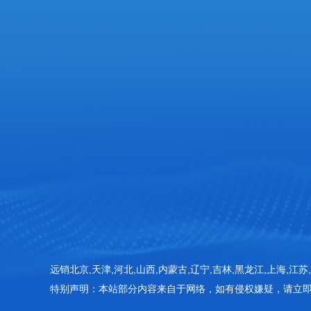
服务热线
张经理: 18053625686
企业邮箱
18053625686@163.com‬
企业地址
山东省潍坊高新区新城街道玉清社区光电产业加速
415房间
远销北京,天津,河北,山西,内蒙古,辽宁,吉林,黑龙江,上海,江苏,
特别声明：本站部分内容来自于网络，如有侵权嫌疑，请立