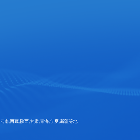
官方手机站
扫一扫询价
Copyright © 山东三体仪器有限公司 版权所有
备案号：鲁ICP备20032463号-1
,云南,西藏,陕西,甘肃,青海,宁夏,新疆等地
公安备案号：鲁公网安备37070002001115号