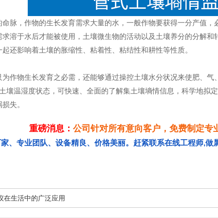
脉，作物的生长发育需求大量的水，一般作物要获得一分产值，必须耗
需求溶于水后才能被使用，土壤微生物的活动以及土壤养分的分解和
一起还影响着土壤的胀缩性、粘着性、粘结性和耕性等性质。
作物生长发育之必需，还能够通过操控土壤水分状况来使肥、气
层土壤温湿度状态，可快速、全面的了解集土壤墒情信息，科学地拟定
祸损失。
重磅消息：
公司针对所有意向客户，免费制定专
厂家、专业团队、设备精良、价格美丽。赶紧联系在线工程师,做
仪在生活中的广泛应用