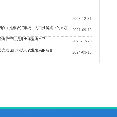
2025-12-31
农药残留速测仪：扎根农贸市场，为百姓餐桌上的果蔬安全严格把关
2021-09-18
检测仪帮助提升土壤监测水平
2023-12-20
器完成现代科技与农业发展的结合
2024-03-19
残留检测仪为食品工厂安全生产提供条件