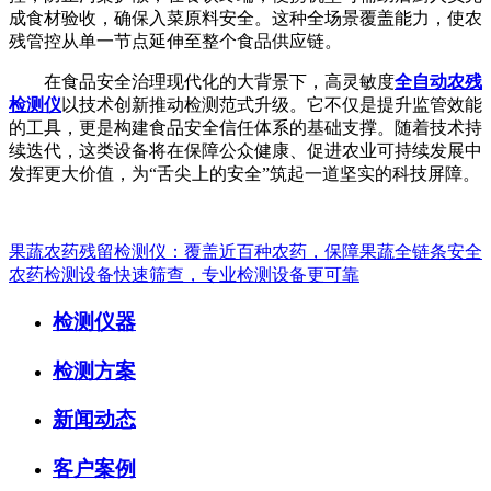
成食材验收，确保入菜原料安全。这种全场景覆盖能力，使农
残管控从单一节点延伸至整个食品供应链。
在食品安全治理现代化的大背景下，高灵敏度
全自动农残
检测仪
以技术创新推动检测范式升级。它不仅是提升监管效能
的工具，更是构建食品安全信任体系的基础支撑。随着技术持
续迭代，这类设备将在保障公众健康、促进农业可持续发展中
发挥更大价值，为“舌尖上的安全”筑起一道坚实的科技屏障。
果蔬农药残留检测仪：覆盖近百种农药，保障果蔬全链条安全
农药检测设备快速筛查，专业检测设备更可靠
检测仪器
检测方案
新闻动态
客户案例