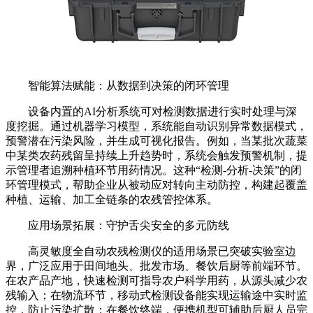
智能算法赋能：从数据到决策的闭环管理
设备内置的AI分析系统可对检测数据进行实时处理与深
度挖掘。通过机器学习模型，系统能自动识别异常数据模式，
预警潜在污染风险，并生成可视化报告。例如，当某批次蔬菜
中某类农药残留呈持续上升趋势时，系统会触发预警机制，提
示管理者追溯种植环节用药情况。这种“检测-分析-决策”的闭
环管理模式，帮助企业从被动应对转向主动防控，构建起覆盖
种植、运输、加工全链条的农残管控体系。
应用场景拓展：守护舌尖安全的多元防线
高灵敏度全自动农残检测仪的适用场景已突破实验室边
界，广泛应用于田间地头、批发市场、餐饮后厨等前端环节。
在农产品产地，快速检测可指导农户科学用药，从源头减少农
残输入；在物流环节，移动式检测设备能实现运输途中实时监
控，防止污染扩散；在餐饮终端，便携机型可辅助后厨人员完