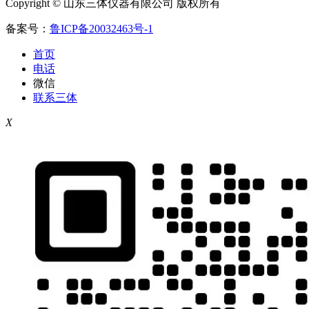
Copyright © 山东三体仪器有限公司 版权所有
备案号：
鲁ICP备20032463号-1
首页
电话
微信
联系三体
X