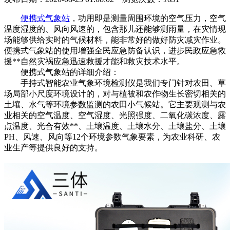
便携式气象站
，功用即是测量周围环境的空气压力，空气
温度湿度的、风向风速的，包含那儿还能够测雨量，在灾情现
场能够供给实时的气候材料，能非常好的做好防灾减灾作业。
便携式气象站的使用增强全民应急防备认识，进步民政应急救
援**自然灾祸应急迅速救援才能和救灾技术水平。
便携式气象站的详细介绍：
手持式智能农业气象环境检测仪是我们专门针对农田、草
场局部小尺度环境设计的，对与植被和农作物生长密切相关的
土壤、水气等环境参数监测的农田小气候站。它主要观测与农
业相关的空气温度、空气湿度、光照强度、二氧化碳浓度、露
点温度、光合有效**、土壤温度、土壤水分、土壤盐分、土壤
PH、风速、风向等12个环境参数气象要素，为农业科研、农
业生产等提供良好的支持。