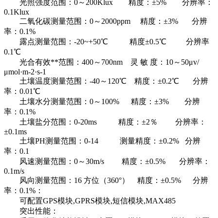
光照强度范围：0～200Klux 精度：±5% 分辨率：
0.1Klux
二氧化碳测量范围：0～2000ppm 精度：±3% 分辨
率：0.1%
露点测量范围：-20~+50℃ 精度±0.5℃ 分辨率
0.1℃
光合有效**范围：400～700nm 灵 敏 度：10～50μv/
μmol·m-2·s-1
土壤温度测量范围：-40～120℃ 精度：±0.2℃ 分辨
率：0.01℃
土壤水分测量范围：0～100% 精度：±3% 分辨
率：0.1%
土壤盐分范围：0-20ms 精度：±2％ 分辨率：
±0.1ms
土壤PH测量范围：0-14 测量精度：±0.2% 分辨
率：0.1
风速测量范围：0～30m/s 精度：±0.5% 分辨率：
0.1m/s
风向测量范围：16 方位（360°） 精度：±0.5% 分辨
率：0.1%：
可配置GPS模块,GPRS模块,短信模块,MAX485
突出性能：