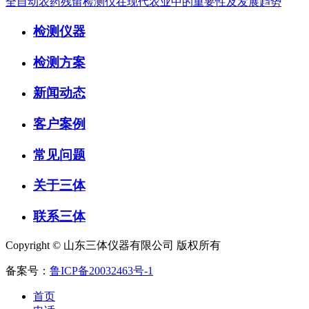
全自动农药残留检测仪在现代农业中的重要性及发展趋势
检测仪器
检测方案
新闻动态
客户案例
常见问题
关于三体
联系三体
Copyright © 山东三体仪器有限公司 版权所有
备案号：
鲁ICP备20032463号-1
首页