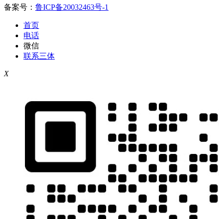
备案号：
鲁ICP备20032463号-1
首页
电话
微信
联系三体
X