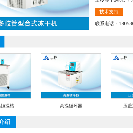
技术支持
联系电话：180536
温恒温槽
高温循环器
压盖
介绍