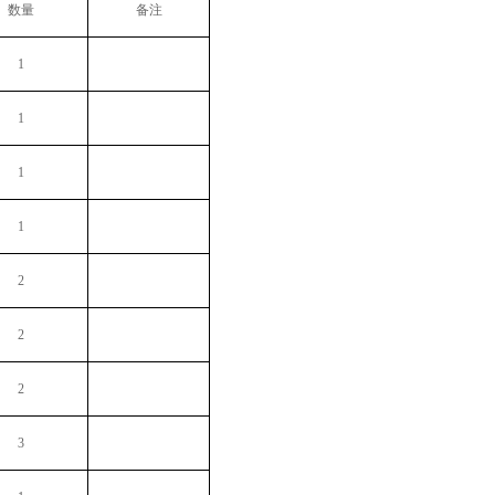
数量
备注
1
1
1
1
2
2
2
3