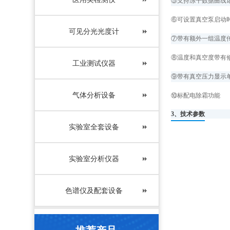
⑤支持冻干数据曲线
⑥可设置真空泵启动
可见分光光度计
⑦带有额外一组温度
⑧温度和真空度带有
工业测试仪器
⑨带有真空压力显示单位
气体分析设备
⑩标配电除霜功能
3、技术参数
实验室全套设备
实验室分析仪器
色谱仪及配套设备