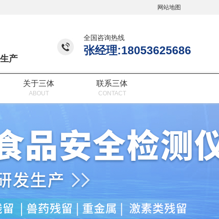
网站地图
全国咨询热线
张经理:18053625686
生产
关于三体
联系三体
ABOUT
CONTACT