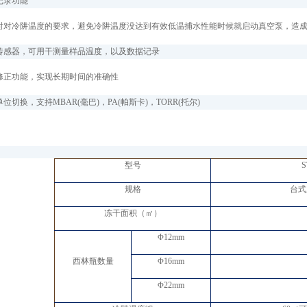
记录功能
时对冷阱温度的要求，避免冷阱温度没达到有效低温捕水性能时候就启动真空泵，造
传感器，可用干测量样品温度，以及数据记录
修正功能，实现长期时间的准确性
切换，支持MBAR(毫巴)，PA(帕斯卡)，TORR(托尔)
型号
S
规格
台式
冻干面积（㎡）
Φ
12mm
西林瓶数量
Φ
16mm
Φ
22mm