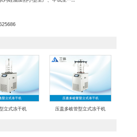
25686
型立式冻干机
压盖多岐管型立式冻干机