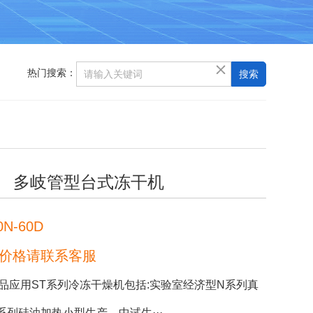
热门搜索：
多岐管型台式冻干机
0N-60D
价格请联系客服
品应用ST系列冷冻干燥机包括:实验室经济型N系列真
列硅油加热小型生产、中试生···...