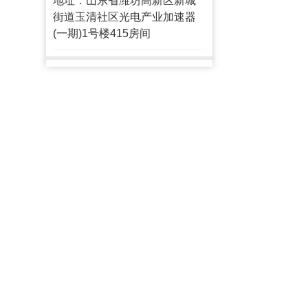
地址：山东省潍坊高新区新城
街道玉清社区光电产业加速器
(一期)1号楼415房间