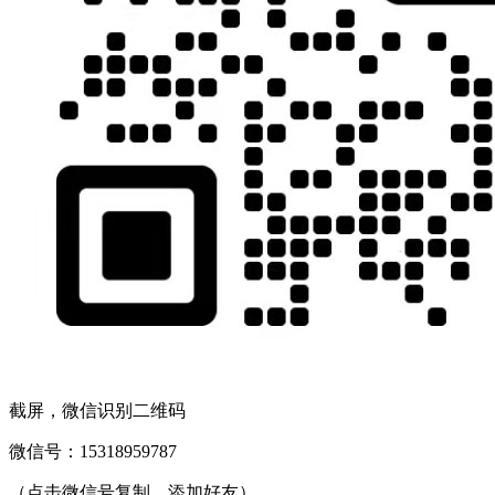
截屏，微信识别二维码
微信号：
15318959787
（点击微信号复制，添加好友）