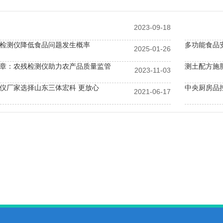
2023-09-18
检测仪降低食品问题发生概率
多功能食品
2025-01-26
章：农残检测仪助力农产品质量监管
测土配方施
2023-11-03
仪厂家选择山东三体宏科 更放心
2021-06-17
需要土壤微量元素检测仪
公益诉讼不