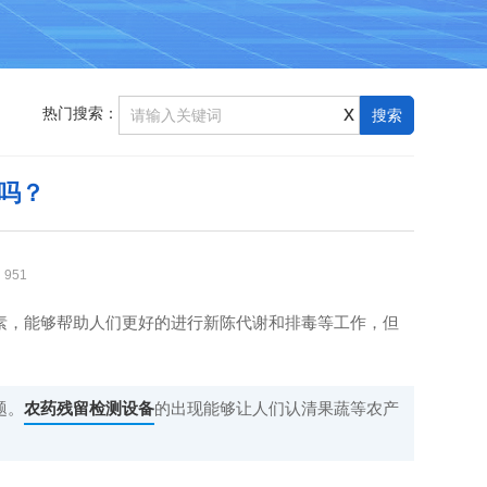
x
热门搜索：
吗？
：
951
，能够帮助人们更好的进行新陈代谢和排毒等工作，但
题。
农药残留检测设备
的出现能够让人们认清果蔬等农产