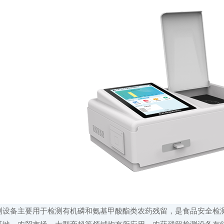
备主要用于检测有机磷和氨基甲酸酯类农药残留，是食品安全检测