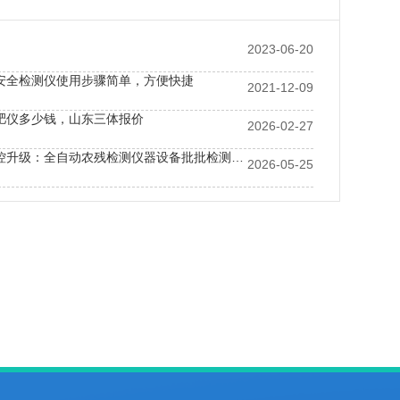
2023-06-20
安全检测仪使用步骤简单，方便快捷
2021-12-09
肥仪多少钱，山东三体报价
2026-02-27
中央厨房品控升级：全自动农残检测仪器设备批批检测保障出餐安全
2026-05-25
是靠嘴说的，蔬菜农残检测仪才是证据链核心