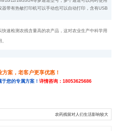
/12/16/20/24等多通道型号，多个通道可以同时使用
器带有热敏打印机可以手动也可以自动打印，含有USB
以快速检测农残含量高的农产品，这对农业生产中科学用
用。
业方案，老客户更享优惠！
属于您的专属方案！
详情咨询：18053625686
农药残留对人们生活影响较大