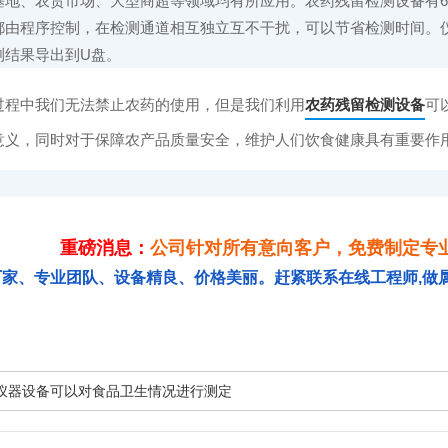
地、农贸市场、大型商超等领域均有所应用。农药残留检测设备有6/8/10
都由程序控制，在检测通道相互独立互不干扰，可以节省检测时间。仪
测结果导出到U盘。
中我们无法禁止农药的使用，但是我们利用
农药残留检测设备
可
意义，同时对于保障农产品质量安全，维护人们饮食健康具有重要作
重磅消息：
公司针对所有意向客户，免费制定专
厂家、专业团队、设备精良、价格美丽。赶紧联系在线工程师,做
仪器设备可以对食品卫生情况进行测定