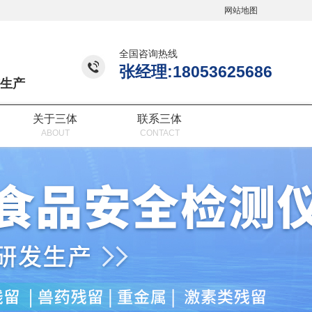
网站地图
全国咨询热线
张经理:18053625686
生产
关于三体
联系三体
ABOUT
CONTACT