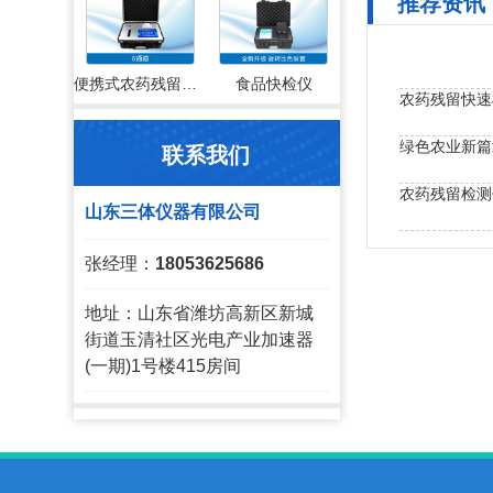
推荐资讯
便携式农药残留检测仪
食品快检仪
农药残留快速
绿色农业新篇
联系我们
农药残留检测
山东三体仪器有限公司
微量元素缺失
张经理：
18053625686
地址：山东省潍坊高新区新城
街道玉清社区光电产业加速器
(一期)1号楼415房间