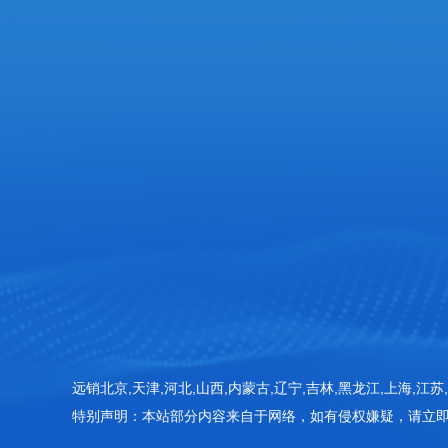
服务热线
张经理: 18053625686
企业邮箱
18053625686@163.com‬
企业地址
山东省潍坊高新区新城街道玉清社区光电产业加速
415房间
远销北京,天津,河北,山西,内蒙古,辽宁,吉林,黑龙江,上海,江苏,
特别声明：本站部分内容来自于网络，如有侵权嫌疑，请立