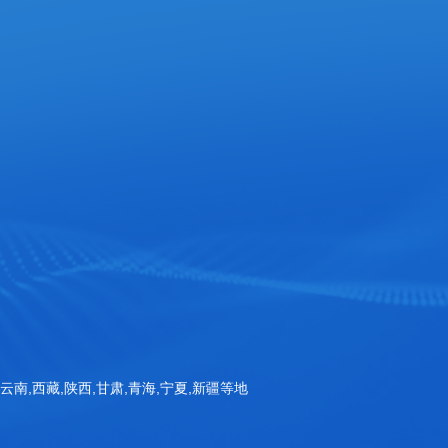
官方手机站
扫一扫询价
Copyright © 山东三体仪器有限公司 版权所有
备案号：鲁ICP备20032463号-1
,云南,西藏,陕西,甘肃,青海,宁夏,新疆等地
公安备案号：鲁公网安备37070002001115号