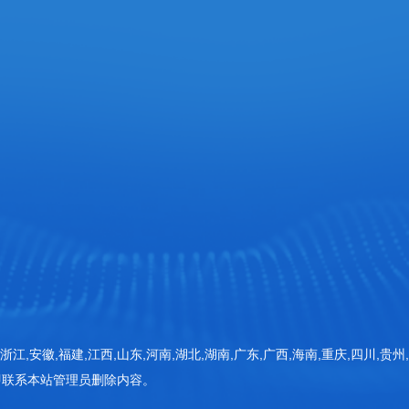
网站首页
检测仪器
器 (一期)1号楼
检测方案
新闻动态
客户案例
常见问题
浙江,安徽,福建,江西,山东,河南,湖北,湖南,广东,广西,海南,重庆,四川,贵州
即联系本站管理员删除内容。
关于三体
联系三体