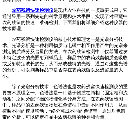
农药残留快速检测仪
是现代农业科技的一项重要成果，它
通过采用一系列先进的科学原理和技术手段，实现了对果蔬中
农药残留的快速、准确检测。下面我们将详细介绍这种仪器的
技术原理。
农药残留快速检测仪的核心技术原理之一是光谱分析技
术。光谱分析是一种利用物质与电磁**相互作用产生的光谱来
测定物质成分及含量的方法。在农药残留检测中，仪器通过发
出特定波长的光照射到样品上，样品中的农药残留物质会吸收
或反射特定波长的光，从而形成独特的光谱。通过对这些光谱
的分析，可以判断样品中是否存在农药残留以及残留量的大
小。
除了光谱分析技术，色谱法也是农药残留快速检测仪的重
要技术原理之一。色谱法是一种基于物质在两相（固定相和流
动相）之间分配平衡的物理化学分离方法。在农药残留检测
中，样品中的农药残留物质在色谱柱中受到不同作用力，从而
按照不同的速度移动，*终分离成不同的色谱带。通过对色谱
带的分析，可以确定样品中农药残留的种类和含量。