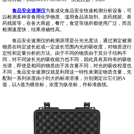
食品安全速测仪
为集成化食品安全快速检测分析设备，可
以检测多种非食用化学物质、滥用食品添加剂、农药残留、兽
药残留等，在各大商超，餐厅，食堂等场所都使用广泛，而且
检测速度快，结果准确性高。
食品安全速测仪的检测原理是分光光度法，通过测定被测
物质在特定波长处或一定波长范围内光的吸收度，对物质进行
定性和定量分析的方法。由于不同的物质由于其分子结构不
同，对不同波长光的吸收能力也不同，因此具有其特有的吸收
光谱，即使是相同的物质由于其含量不同，对光的吸收程度也
不同，食品安全速测仪就是利用这一特性来测定物质含量，先
配制一系列浓度由小到大的标准溶液，分别测定出它们的A
值，以A值为横坐标，浓度为纵坐标，作标准曲线。