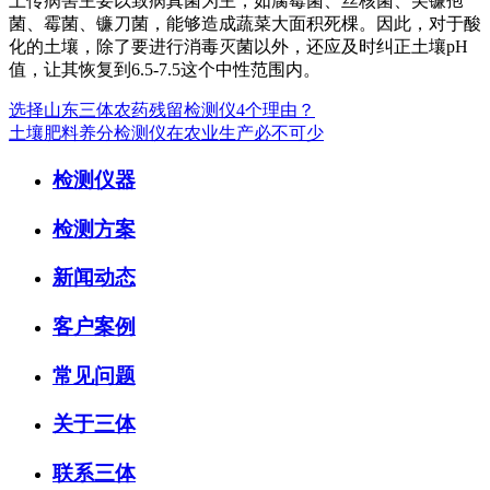
土传病害主要以致病真菌为主，如腐霉菌、丝核菌、尖镰孢
菌、霉菌、镰刀菌，能够造成蔬菜大面积死棵。因此，对于酸
化的土壤，除了要进行消毒灭菌以外，还应及时纠正土壤pH
值，让其恢复到6.5-7.5这个中性范围内。
选择山东三体农药残留检测仪4个理由？
土壤肥料养分检测仪在农业生产必不可少
检测仪器
检测方案
新闻动态
客户案例
常见问题
关于三体
联系三体