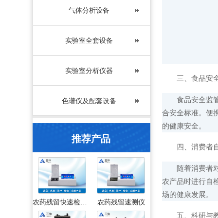
气体分析设备
实验室全套设备
实验室分析仪器
三、食品安全
食品安全监管部
色谱仪及配套设备
合安全标准。便
的健康安全。
推荐产品
四、消费者自
随着消费者对食
农产品时进行自
场的健康发展。
农药残留快速检测仪
农药残留速测仪
五、科研与教