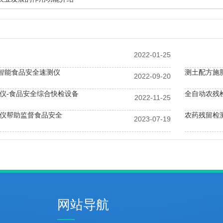
2022-01-25
高智能食品安全速测仪
测土配方施
2022-09-20
仪-食品安全综合快检设备
全自动农残
2022-11-25
仪帮助监督食品安全
农药残留检
2023-07-19
仪测定速度快，精准度高
土壤水分温
网站导航