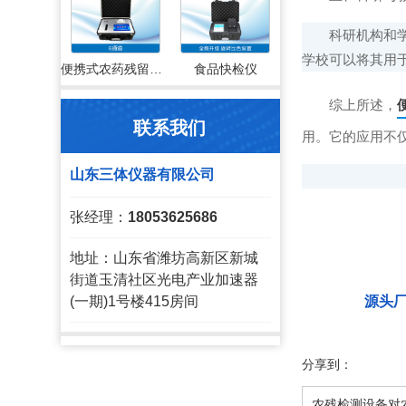
科研机构和学校
学校可以将其用
便携式农药残留检测仪
食品快检仪
综上所述，
联系我们
用。它的应用不
山东三体仪器有限公司
张经理：
18053625686
地址：山东省潍坊高新区新城
街道玉清社区光电产业加速器
源头
(一期)1号楼415房间
分享到：
农残检测设备对