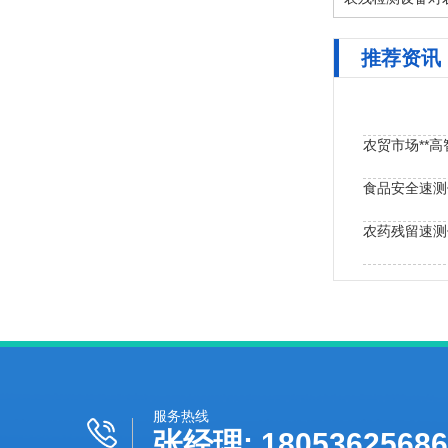
推荐资讯
农贸市场**
食品安全速测
农药残留速测
农药残留检测
服务热线
张经理: 18053625686