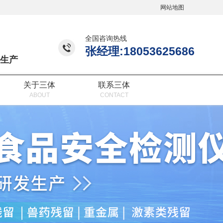
网站地图
全国咨询热线
张经理:18053625686
生产
关于三体
联系三体
ABOUT
CONTACT