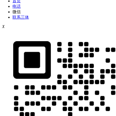
首页
电话
微信
联系三体
X