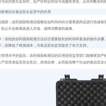
留与试剂发生反应时，会产生特定的信号或颜色变化，从而判断农药
检测仪在食品安全监管中的作用
留：农药残留检测仪能够在短时间内对大量果蔬样品进行快速检测
，防止不合格果蔬进入市场，保障消费者的健康。
传统的农药残留检测方法往往需要较长的时间和复杂的操作步骤，
率，还降低了检测成本，为食品安全监管提供了有力支持。
理水平的提高：农药残留检测仪的应用使得监管部门能够更加严格
生产经营者提高安全意识，加强自律，从而提高整个社会的食品安全