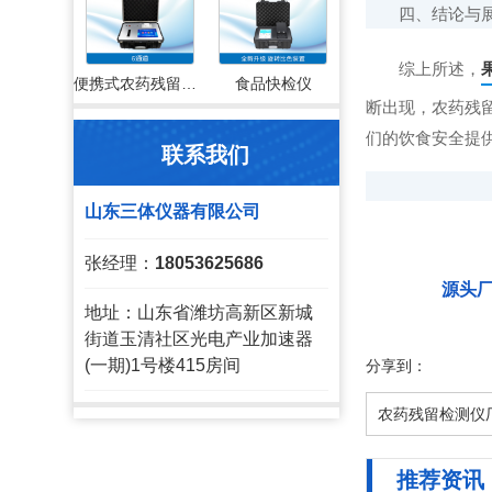
四、结论与
综上所述，
便携式农药残留检测仪
食品快检仪
断出现，农药残
们的饮食安全提
联系我们
山东三体仪器有限公司
张经理：
18053625686
源头
地址：山东省潍坊高新区新城
街道玉清社区光电产业加速器
(一期)1号楼415房间
分享到：
农药残留检测仪
推荐资讯