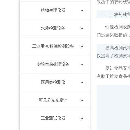
果蔬中的农药残
植物生理仪器
二、农药残留
快速检测农药残
水质检测设备
门迅速采取措施
工业用油/粮油检测设备
提高检测效率：
仅提高了检测效
实验室前处理设备
促进食品安全管
有助于推动食品
医用类检测仪
可见分光光度计
工业测试仪器