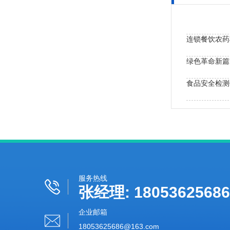
食品安全检测
买食品检测仪
服务热线
张经理: 18053625686
企业邮箱
18053625686@163.com‬