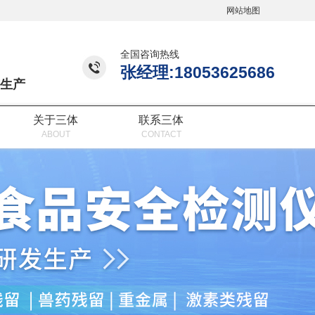
网站地图
全国咨询热线
张经理:18053625686
生产
关于三体
联系三体
ABOUT
CONTACT