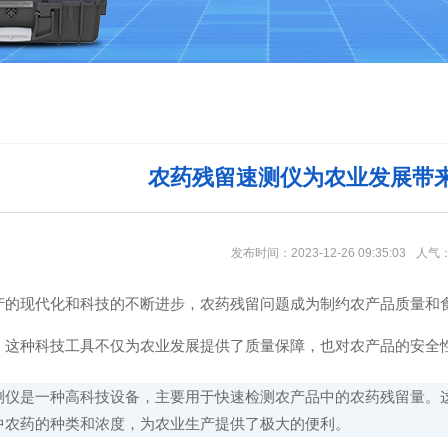
农药残留速测仪为农业发展带
发布时间：2023-12-26 09:35:03
人气
现代化和科技的不断进步，农药残留问题成为制约农产品质量和食
。这种科技工具不仅为农业发展提供了质量保障，也对农产品的安全
是一种高科技设备，主要用于快速检测农产品中的农药残留量。这
中农药的种类和浓度，为农业生产提供了极大的便利。