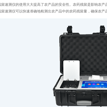
速测仪的使用大大提高了农产品的安全性。农药残留是影响农产品
残留速测仪可以快速准确地检测出农产品中的农药残留量，确保农产