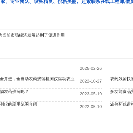
厂家、专业团队、设备精良、价格美丽。赶紧联系在线工程师,做
为当前市场经济发展起到了促进作用
2025-02-26
环保与食品安全并进，全自动农药残留检测仪驱动农业绿色发展
农药残留快
2022-10-27
物农药残留呢？
多功能食品
2023-05-19
测仪的应用范围介绍
农兽药残留
2022-05-10
多少钱一台？
土壤养分速