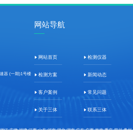
网站导航
网站首页
检测仪器
器 (一期)1号楼
检测方案
新闻动态
客户案例
常见问题
关于三体
联系三体
浙江,安徽,福建,江西,山东,河南,湖北,湖南,广东,广西,海南,重庆,四川,贵州