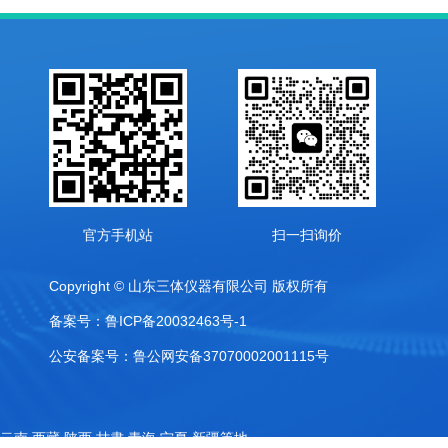
官方手机站
扫一扫询价
Copyright © 山东三体仪器有限公司 版权所有
备案号：鲁ICP备20032463号-1
公安备案号：鲁公网安备37070002001115号
,云南,西藏,陕西,甘肃,青海,宁夏,新疆等地