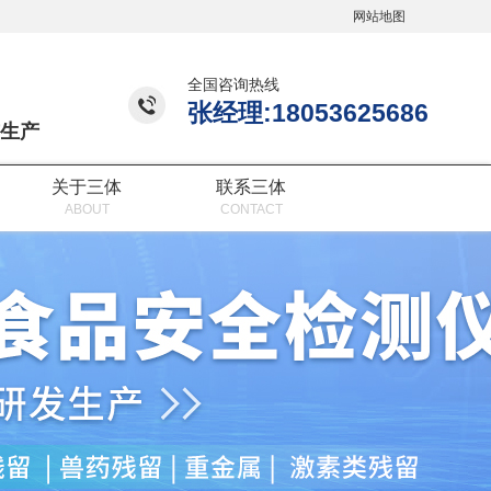
网站地图
全国咨询热线
张经理:18053625686
生产
关于三体
联系三体
ABOUT
CONTACT