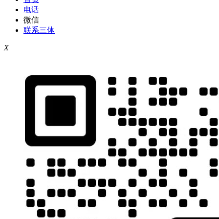
电话
微信
联系三体
X