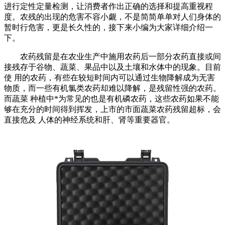
进行定性定量检测，让消费者作出正确的选择和提高重视程
度。农残的出现的危害不容小觑，不是简简单单对人们身体的
暂时行危害，更是长久性的，接下来小编为大家详细介绍一
下。
农药残留是在农业生产中施用农药后一部分农药直接或间
接残存于谷物、蔬菜、果品中以及土壤和水体中的现象。目前
使 用的农药，有些在较短时间内可以通过生物降解成为无害
物质，而一些有机氯类农药却难以降解，是残留性强的农药。
而蔬菜 种植中*为常见的也是有机磷农药，这些农药如果不能
够在充分的时间得到挥发，上市的市面蔬菜农药残留超标，会
直接危及 人体的神经系统和肝、肾等重要器官。