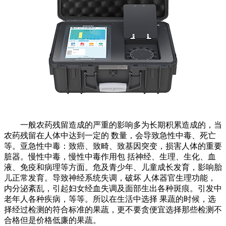
一般农药残留造成的严重的影响多为长期积累造成的，当
农药残留在人体中达到一定的 数量，会导致急性中毒、死亡
等。亚急性中毒：致癌、致畸、致基因突变，损害人体的重要
脏器。慢性中毒，慢性中毒作用包 括神经、生理、生化、血
液、免疫和病理等方面。危及青少年、儿童成长发育，影响胎
儿正常发育。导致神经系统失调，破坏 人体器官生理功能，
内分泌紊乱，引起妇女经血失调及面部生出各种斑痕。引发中
老年人各种疾病，等等。所以在生活中选择 果蔬的时候，选
择经过检测的符合标准的果蔬，更不要贪便宜选择那些检测不
合格但是价格低廉的果蔬。