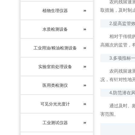
农药残留速测仪
取措施，及时制
植物生理仪器
2.提高监管效
水质检测设备
相对于传统的检
高频次的监管，
工业用油/粮油检测设备
3.多项指标一
实验室前处理设备
农药残留速测仪
况，有针对性地
医用类检测仪
4.防范潜在风
可见分光光度计
通过及时、频繁
害范围。
工业测试仪器