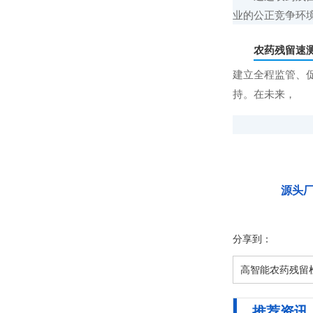
业的公正竞争环
农药残留速
建立全程监管、
持。在未来，
源头
分享到：
高智能农药残留
推荐资讯