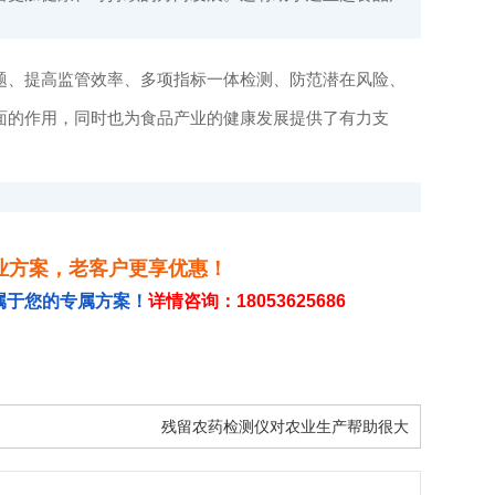
题、提高监管效率、多项指标一体检测、防范潜在风险、
面的作用，同时也为食品产业的健康发展提供了有力支
业方案，老客户更享优惠！
属于您的专属方案！
详情咨询：18053625686
残留农药检测仪对农业生产帮助很大