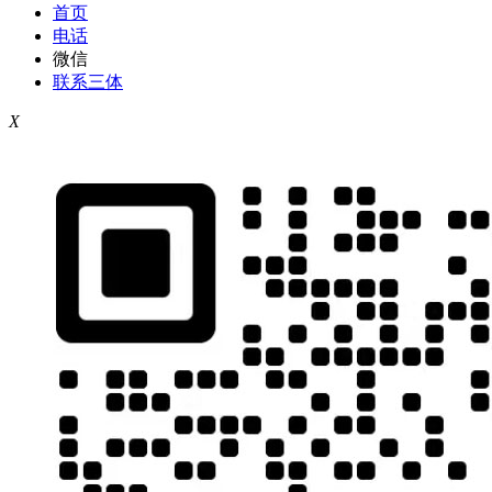
首页
电话
微信
联系三体
X