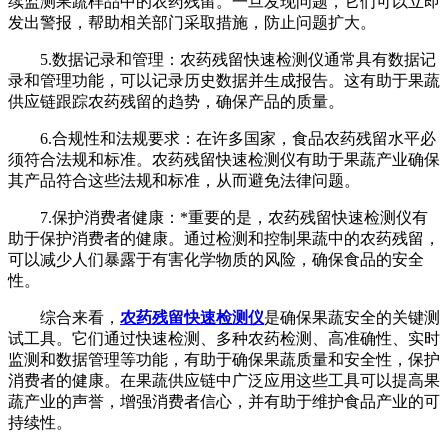
续监测果蔬样品中的农药残留。一旦发现问题，它们可以立即
发出警报，帮助相关部门采取措施，防止问题扩大。
5.数据记录和管理：农药残留快速检测仪通常具有数据记
录和管理功能，可以记录历史数据并生成报告。这有助于果蔬
供应链跟踪农药残留的趋势，确保产品的质量。
6.合规性和法规要求：在许多国家，食品农药残留水平必
须符合法规和标准。农药残留快速检测仪有助于果蔬产业确保
其产品符合这些法规和标准，从而避免法律问题。
7.保护消费者健康：*重要的是，农药残留快速检测仪有
助于保护消费者的健康。通过检测和控制果蔬中的农药残留，
可以减少人们暴露于有害化学物质的风险，确保食品的安全
性。
综合来看，
农药残留快速检测仪
是确保果蔬安全的关键测
试工具。它们通过快速检测、多种农药检测、高准确性、实时
监测和数据管理等功能，有助于确保果蔬质量和安全性，保护
消费者的健康。在果蔬供应链中广泛应用这些工具可以提高果
蔬产业的声誉，增强消费者信心，并有助于维护食品产业的可
持续性。