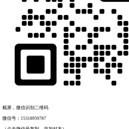
截屏，微信识别二维码
微信号：
15318959787
（点击微信号复制，添加好友）