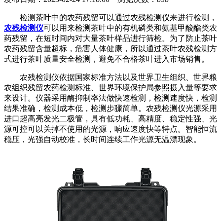
检测茶叶中的农药残留可以通过农残检测仪来进行检测，
农残检测仪
可以用来检测茶叶中的有机磷类和氨基甲酸酯类农
药残留，在短时间内对大量茶叶样品进行筛检。为了防止茶叶
农药残留含量超标，危害人体健康，所以通过茶叶农残检测方
式进行茶叶质量安全检测，避免不合格茶叶进入市场销售。
农残检测仪依据国家标准方法以及世界卫生组织、世界粮
农组织残留农药检测标准、世界环境保护局参照摄入量等要求
来设计。仪器采用酶抑制率法做快速检测，检测速度快，检测
结果准确，检测成本低，检测步骤简单。农残检测仪光源采用
进口超高亮发光二极管，具有低功耗、高精度、稳定性强、光
源可控可以关掉不使用的光源，响应速度快等特点。智能恒流
稳压，光强自动校准，长时间连续工作光源无温漂现象。