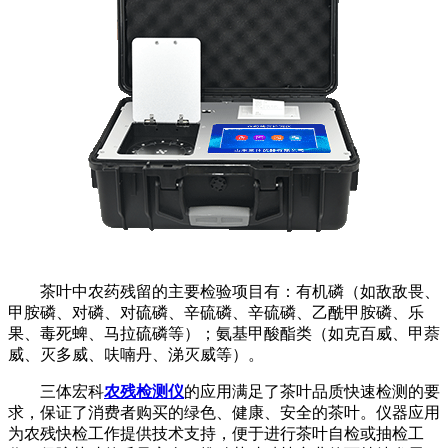
茶叶中农药残留的主要检验项目有：有机磷（如敌敌畏、
甲胺磷、对磷、对硫磷、辛硫磷、辛硫磷、乙酰甲胺磷、乐
果、毒死蜱、马拉硫磷等）；氨基甲酸酯类（如克百威、甲萘
威、灭多威、呋喃丹、涕灭威等）。
三体宏科
农残检测仪
的应用满足了茶叶品质快速检测的要
求，保证了消费者购买的绿色、健康、安全的茶叶。仪器应用
为农残快检工作提供技术支持，便于进行茶叶自检或抽检工