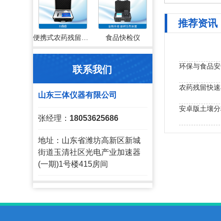
推荐资讯
便携式农药残留检测仪
食品快检仪
联系我们
农药残留快速
山东三体仪器有限公司
安卓版土壤分
张经理：
18053625686
农药残留速测
地址：山东省潍坊高新区新城
街道玉清社区光电产业加速器
(一期)1号楼415房间