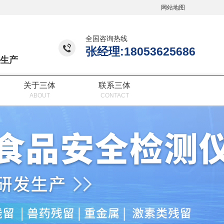
网站地图
全国咨询热线
张经理:18053625686
生产
关于三体
联系三体
ABOUT
CONTACT