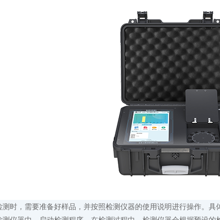
时，需要准备好样品，并按照检测仪器的使用说明进行操作。具体
检测仪器中，启动检测程序。在检测过程中，检测仪器会根据预设的