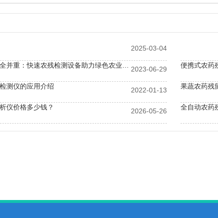
2025-03-04
环保与食品安全并重：快速农残检测设备助力绿色农业转型
便携式农药
2023-06-29
检测仪的应用介绍
果蔬农药残
2022-01-13
析仪价格多少钱？
全自动农药
2026-05-26
仪助力学校食堂果蔬验收：快检设备全清单
食品安全综